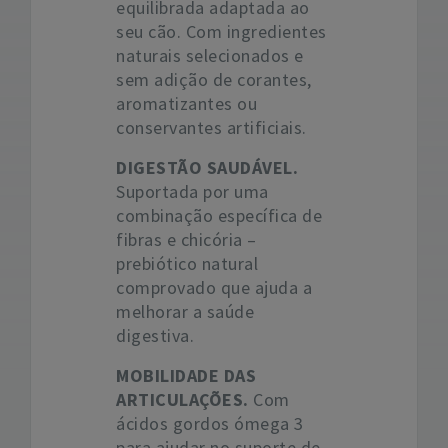
equilibrada adaptada ao
seu cão. Com ingredientes
naturais selecionados e
sem adição de corantes,
aromatizantes ou
conservantes artificiais.
DIGESTÃO SAUDÁVEL.
Suportada por uma
combinação específica de
fibras e chicória –
prebiótico natural
comprovado que ajuda a
melhorar a saúde
digestiva.
MOBILIDADE DAS
ARTICULAÇÕES.
Com
ácidos gordos ómega 3
para ajudar no suporte de