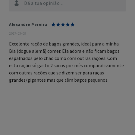
Dá a tua opinião...
Alexandre Pereira
2017-03-09
Excelente ração de bagos grandes, ideal para a minha
Bia (dogue alemã) comer. Ela adora e não ficam bagos
espalhados pelo chão como com outras rações. Com
esta ração só gasto 2 sacos por mês comparativamente
com outras rações que se dizem ser para raças
grandes/gigantes mas que têm bagos pequenos.