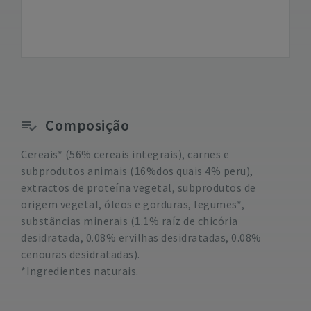
Composição
Cereais* (56% cereais integrais), carnes e
subprodutos animais (16%dos quais 4% peru),
extractos de proteína vegetal, subprodutos de
origem vegetal, óleos e gorduras, legumes*,
substâncias minerais (1.1% raíz de chicória
desidratada, 0.08% ervilhas desidratadas, 0.08%
cenouras desidratadas).
*Ingredientes naturais.