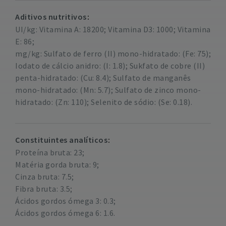
Aditivos nutritivos
UI/kg: Vitamina A: 18200; Vitamina D3: 1000; Vitamina
E: 86;
mg/kg: Sulfato de ferro (II) mono-hidratado: (Fe: 75);
Iodato de cálcio anidro: (I: 1.8); Sukfato de cobre (II)
penta-hidratado: (Cu: 8.4); Sulfato de manganês
mono-hidratado: (Mn: 5.7); Sulfato de zinco mono-
hidratado: (Zn: 110); Selenito de sódio: (Se: 0.18).
Constituintes analíticos
Proteína bruta: 23;
Matéria gorda bruta: 9;
Cinza bruta: 7.5;
Fibra bruta: 3.5;
Ácidos gordos ómega 3: 0.3;
Ácidos gordos ómega 6: 1.6.