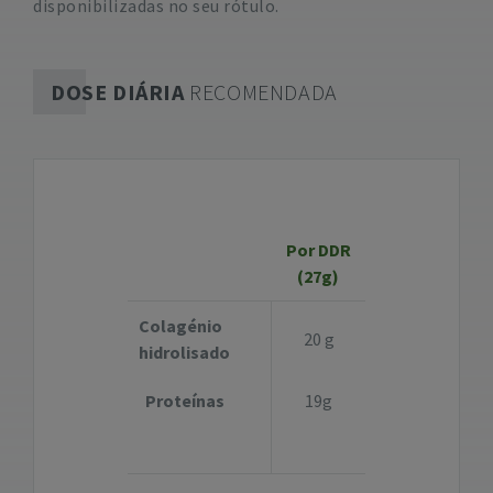
disponibilizadas no seu rótulo.
DOSE DIÁRIA
RECOMENDADA
Por DDR
(27g)
Colagénio
20 g
hidrolisado
Proteínas
19g