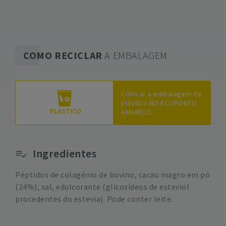
COMO RECICLAR
A EMBALAGEM
Colocar a embalagem de
plástico NO ECOPONTO
PLÁSTICO
AMARELO
Ingredientes
Péptidos de colagénio de bovino, cacau magro em pó
(24%), sal, edulcorante (glicosídeos de esteviol
procedentes do estevia). Pode conter leite.