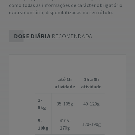
como todas as informações de carácter obrigatório
e/ou voluntário, disponibilizadas no seu rótulo.
DOSE DIÁRIA
RECOMENDADA
até 1h
1h a 3h
atividade
atividade
1-
35-105g
40-120g
5kg
5-
4105-
120-190g
10kg
170g