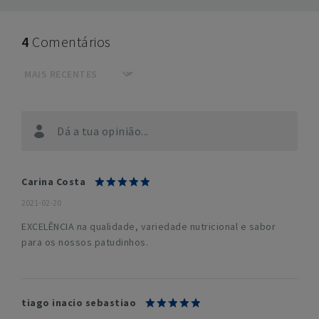
4
Comentários
Dá a tua opinião...
Carina Costa
2021-02-20
EXCELÊNCIA na qualidade, variedade nutricional e sabor
para os nossos patudinhos.
tiago inacio sebastiao