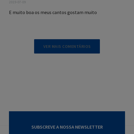
2019-07-09
E muito boa os meus cantos gostam muito
VER MAIS COMENTÁRIOS
SUBSCREVE A NOSSA NEWSLETTER