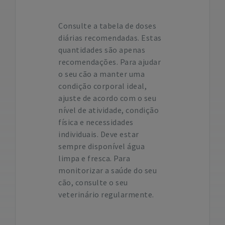
Consulte a tabela de doses
diárias recomendadas. Estas
quantidades são apenas
recomendações. Para ajudar
o seu cão a manter uma
condição corporal ideal,
ajuste de acordo com o seu
nível de atividade, condição
física e necessidades
individuais. Deve estar
sempre disponível água
limpa e fresca. Para
monitorizar a saúde do seu
cão, consulte o seu
veterinário regularmente.