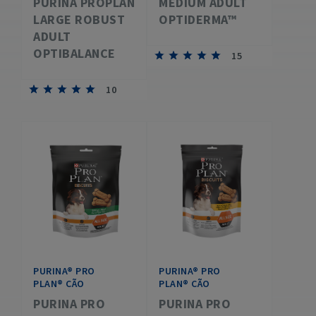
PURINA PROPLAN
MEDIUM ADULT
LARGE ROBUST
OPTIDERMA™
ADULT
OPTIBALANCE
15
10
PURINA® PRO
PURINA® PRO
PLAN® CÃO
PLAN® CÃO
PURINA PRO
PURINA PRO