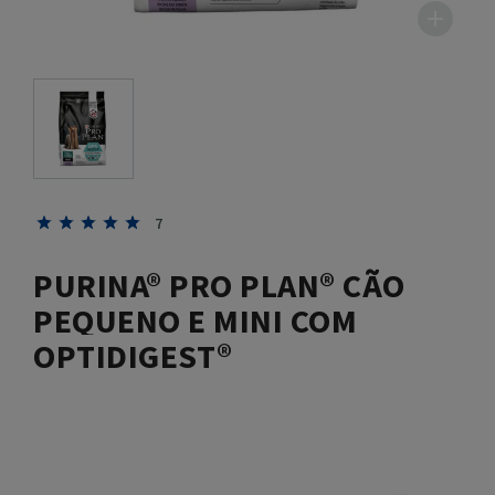
7
PURINA® PRO PLAN® CÃO
PEQUENO E MINI COM
OPTIDIGEST®