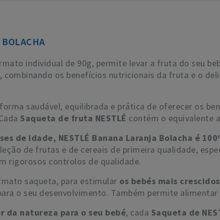
 BOLACHA
rmato individual de 90g, permite levar a fruta do seu be
, combinando os benefícios nutricionais da fruta e o del
forma saudável, equilibrada e prática de oferecer os ben
 Cada
Saqueta de fruta NESTLÉ
contém o equivalente a
eses de idade, NESTLÉ Banana Laranja Bolacha é 100
eção de frutas e de cereais de primeira qualidade, espe
 rigorosos controlos de qualidade.
mato saqueta, para estimular
os bebés mais crescido
 para o seu desenvolvimento. Também permite alimentar 
r da natureza para o seu bebé
, cada
Saqueta de NES