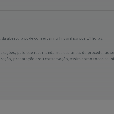
 da abertura pode conservar no frigorífico por 24 horas.
lterações, pelo que recomendamos que antes de proceder ao s
lização, preparação e/ou conservação, assim como todas as in