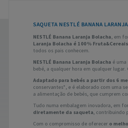
SAQUETA NESTLÉ BANANA LARANJA
NESTLÉ Banana Laranja Bolacha
, em fo
Laranja Bolacha é 100% Fruta&Cereais
todos os pais conhecem.
NESTLÉ Banana Laranja Bolacha
é uma 
bebé, a qualquer hora em qualquer lugar.
Adaptado para bebés a partir dos 6 m
conservantes*, e é elaborado com uma sel
a alimentação de bebés, que cumprem com
Tudo numa embalagem inovadora, em for
diretamente da saqueta
, contribuindo
Com o compromisso de oferecer
o melho