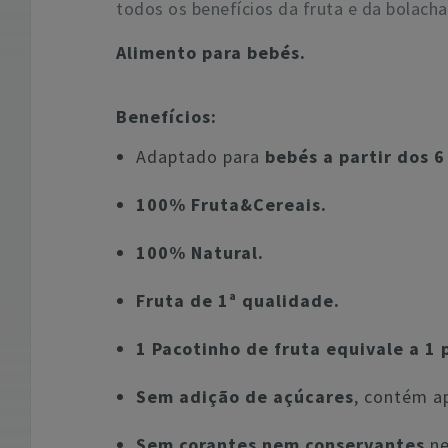
todos os benefícios da fruta e da bolach
Alimento para bebés.
Benefícios:
Adaptado para
bebés a partir dos 6
100% Fruta&Cereais.
100% Natural.
Fruta de 1ª qualidade.
1 Pacotinho de fruta equivale a 1 
Sem adição de açúcares
, contém a
Sem corantes nem conservantes
ne