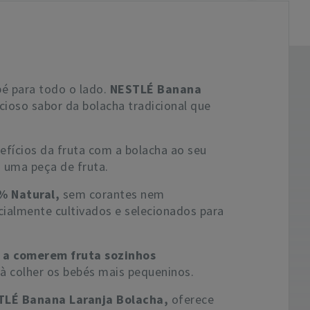
bé para todo o lado.
NESTLÉ Banana
icioso sabor da bolacha tradicional que
efícios da fruta com a bolacha ao seu
 uma peça de fruta.
% Natural,
sem corantes nem
cialmente cultivados e selecionados para
s a comerem fruta sozinhos
à colher os bebés mais pequeninos.
TLÉ Banana Laranja Bolacha,
oferece