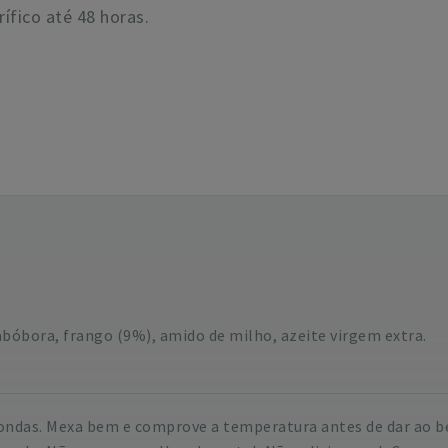
ífico até 48 horas.
 abóbora, frango (9%), amido de milho, azeite virgem extra.
ndas. Mexa bem e comprove a temperatura antes de dar ao be