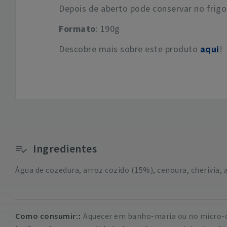
Depois de aberto pode conservar no frigor
Formato
: 190g
Descobre mais sobre este produto
aqui
!
Ingredientes
Água de cozedura, arroz cozido (15%), cenoura, cherívia,
Como consumir:
Aquecer em banho-maria ou no micro-o