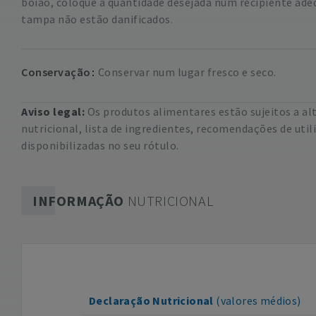
boião, coloque a quantidade desejada num recipiente adeq
tampa não estão danificados.
Conservação
Conservar num lugar fresco e seco.
Aviso legal:
Os produtos alimentares estão sujeitos a a
nutricional, lista de ingredientes, recomendações de uti
disponibilizadas no seu rótulo.
INFORMAÇÃO
NUTRICIONAL
Declaração Nutricional
(valores médios)