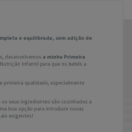
mpleta e equilibrada, sem adição de
bés, desenvolvemos
a minha Primeira
utrição Infantil para que os bebés a
e primeira qualidade, especialmente
 os seus ingredientes são cozinhados a
 uma boa opção para introduzir novas
ais exigentes!