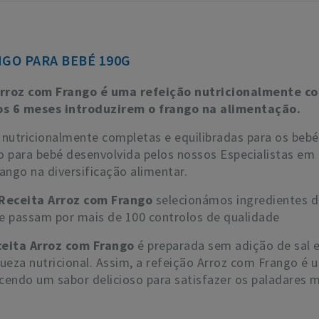
GO PARA BEBÉ 190G
rroz com Frango é uma refeição nutricionalmente co
dos 6 meses introduzirem o frango na alimentação.
nutricionalmente completas e equilibradas para os be
 para bebé desenvolvida pelos nossos Especialistas em N
ango na diversificação alimentar.
Receita Arroz com Frango
selecionámos ingredientes d
que passam por mais de 100 controlos de qualidade
eita Arroz com Frango
é preparada sem adição de sal e
queza nutricional. Assim, a refeição Arroz com Frango é
cendo um sabor delicioso para satisfazer os paladares m