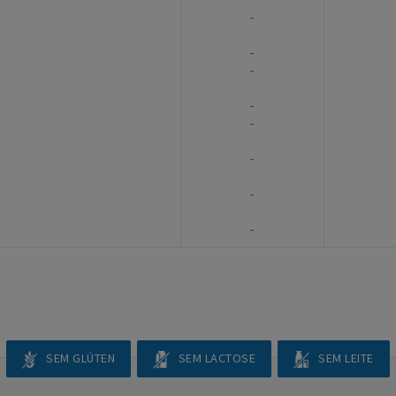
-
-
-
-
-
-
-
-
SEM GLÚTEN
SEM LACTOSE
SEM LEITE