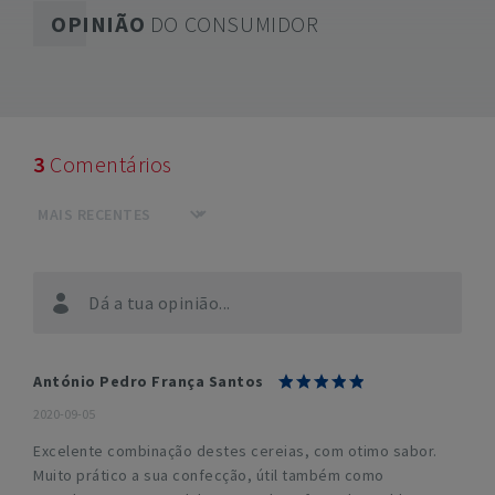
OPINIÃO
DO CONSUMIDOR
3
Comentários
Dá a tua opinião...
António Pedro França Santos
2020-09-05
Excelente combinação destes cereias, com otimo sabor.
Muito prático a sua confecção, útil também como