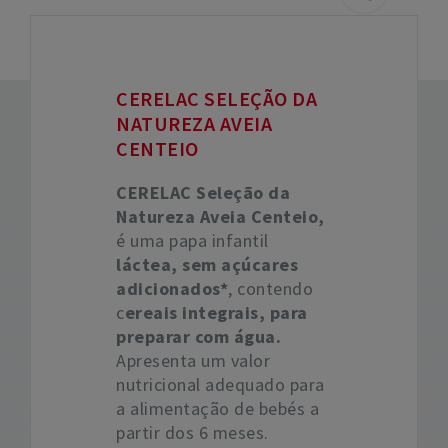
CERELAC SELEÇÃO DA
NATUREZA AVEIA
CENTEIO
CERELAC Seleção da
Natureza Aveia Centeio,
é uma papa infantil
láctea, sem açúcares
adicionados*
, contendo
c
ereais integrais, para
preparar com água.
Apresenta um valor
nutricional adequado para
a alimentação de bebés a
partir dos 6 meses.