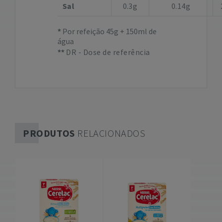
Sal
0.3g
0.14g
Por refeição 45g + 150ml de
água
DR - Dose de referência
PRODUTOS
RELACIONADOS