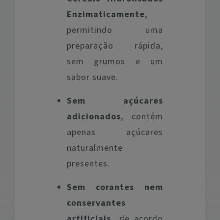
Enzimaticamente
,
permitindo uma
preparação rápida,
sem grumos e um
sabor suave.
Sem açúcares
adicionados
, contém
apenas açúcares
naturalmente
presentes.
Sem corantes nem
conservantes
artificiais,
de acordo