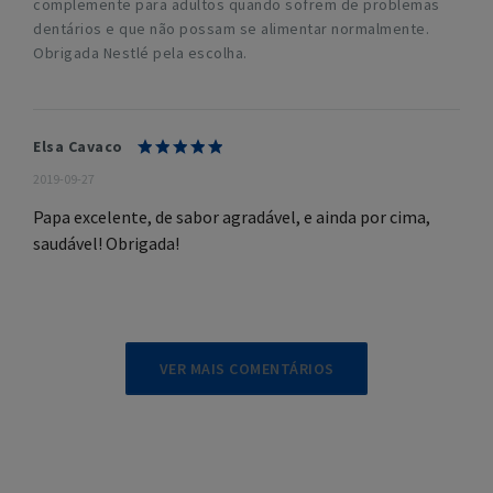
complemente para adultos quando sofrem de problemas
dentários e que não possam se alimentar normalmente.
Obrigada Nestlé pela escolha.
Elsa Cavaco
2019-09-27
Papa excelente, de sabor agradável, e ainda por cima,
saudável! Obrigada!
VER MAIS COMENTÁRIOS