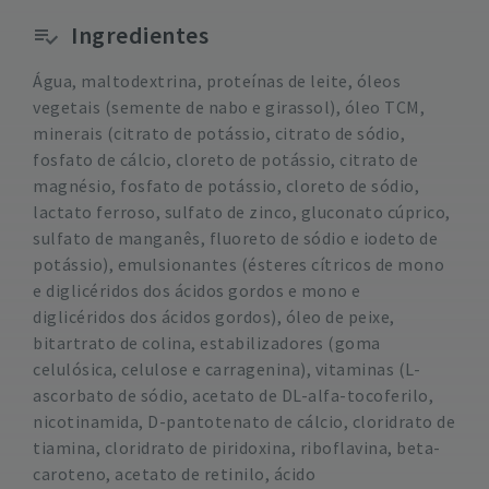
Ingredientes
Água, maltodextrina, proteínas de leite, óleos
vegetais (semente de nabo e girassol), óleo TCM,
minerais (citrato de potássio, citrato de sódio,
fosfato de cálcio, cloreto de potássio, citrato de
magnésio, fosfato de potássio, cloreto de sódio,
lactato ferroso, sulfato de zinco, gluconato cúprico,
sulfato de manganês, fluoreto de sódio e iodeto de
potássio), emulsionantes (ésteres cítricos de mono
e diglicéridos dos ácidos gordos e mono e
diglicéridos dos ácidos gordos), óleo de peixe,
bitartrato de colina, estabilizadores (goma
celulósica, celulose e carragenina), vitaminas (L-
ascorbato de sódio, acetato de DL-alfa-tocoferilo,
nicotinamida, D-pantotenato de cálcio, cloridrato de
tiamina, cloridrato de piridoxina, riboflavina, beta-
caroteno, acetato de retinilo, ácido