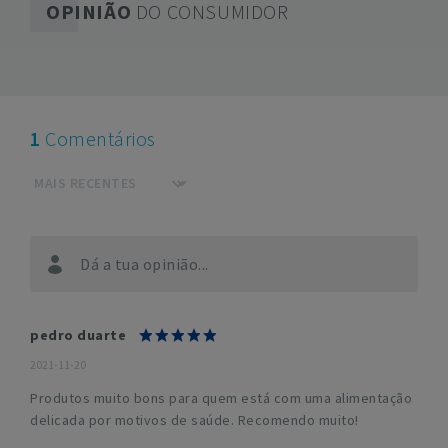
OPINIÃO
DO CONSUMIDOR
1
Comentários
Dá a tua opinião...
pedro duarte
2021-11-20
Produtos muito bons para quem está com uma alimentação
delicada por motivos de saúde. Recomendo muito!