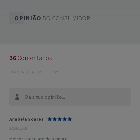
OPINIÃO
DO CONSUMIDOR
36
Comentários
Dá a tua opinião...
Anabela Soares
2024-11-18
Melhor chocolate de sempre