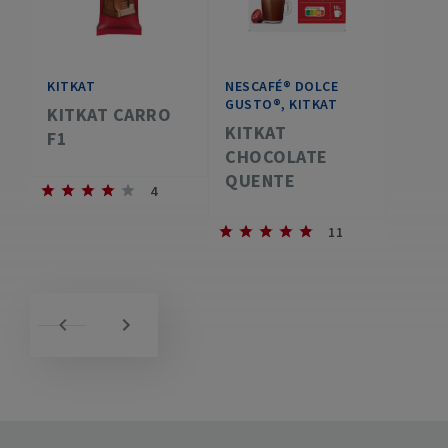
KITKAT
NESCAFÉ® DOLCE
GUSTO®, KITKAT
KITKAT CARRO
KITKAT
F1
CHOCOLATE
QUENTE
4
11