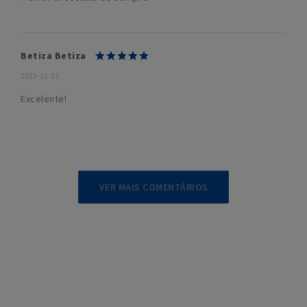
Betiza Betiza
2023-11-27
Excelente!
VER MAIS COMENTÁRIOS