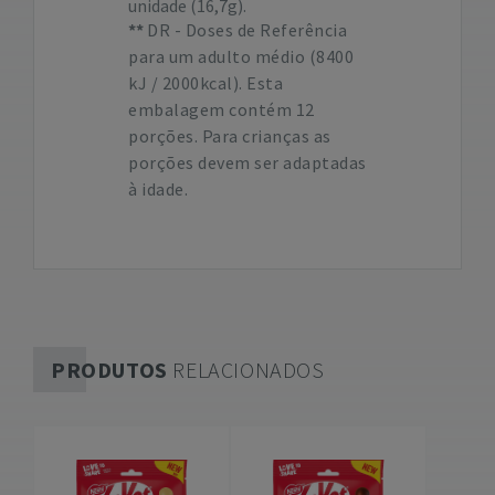
unidade (16,7g).
DR - Doses de Referência
para um adulto médio (8400
kJ / 2000kcal). Esta
embalagem contém 12
porções. Para crianças as
porções devem ser adaptadas
à idade.
PRODUTOS
RELACIONADOS