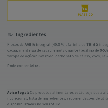
PLÁSTICO
Ingredientes
Flocos de
AVEIA
integral (40,8 %), farinha de
TRIGO
integ
cacau, manteiga de cacau, emulsionante (lecitina de
SOJ
xarope de açúcar invertido, carbonato de cálcio, coco, lev
Pode conter
leite.
Aviso legal:
Os produtos alimentares estão sujeitos a a
nutricional, lista de ingredientes, recomendações de uti
disponibilizadas no seu rótulo.