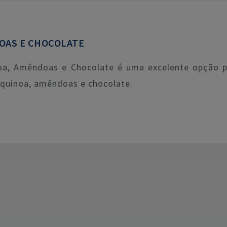
OAS E CHOCOLATE
oa, Amêndoas e Chocolate é uma excelente opção 
 quinoa, amêndoas e chocolate.