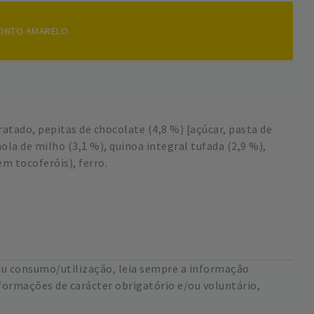
PONTO AMARELO
dratado, pepitas de chocolate (4,8 %) [açúcar, pasta de
ola de milho (3,1 %), quinoa integral tufada (2,9 %),
em tocoferóis), ferro.
eu consumo/utilização, leia sempre a informação
formações de carácter obrigatório e/ou voluntário,