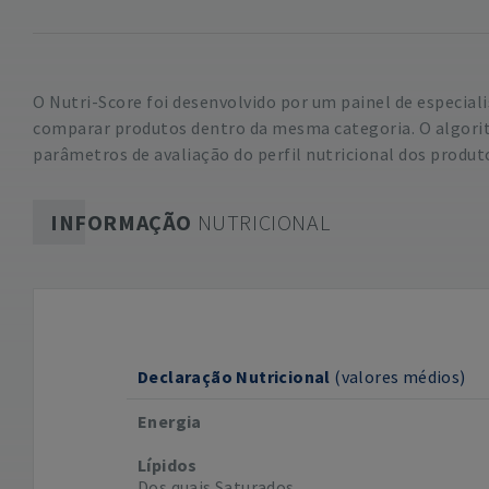
O Nutri-Score foi desenvolvido por um painel de especial
comparar produtos dentro da mesma categoria. O algorit
parâmetros de avaliação do perfil nutricional dos produt
INFORMAÇÃO
NUTRICIONAL
Declaração Nutricional
(valores médios)
Energia
Lípidos
Dos quais Saturados