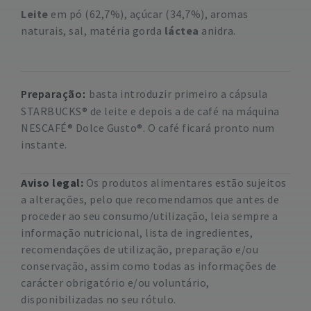
Leite
em pó (62,7%), açúcar (34,7%), aromas
naturais, sal, matéria gorda
láctea
anidra.
Preparação
basta introduzir primeiro a cápsula
STARBUCKS® de leite e depois a de café na máquina
NESCAFÉ® Dolce Gusto®. O café ficará pronto num
instante.
Aviso legal:
Os produtos alimentares estão sujeitos
a alterações, pelo que recomendamos que antes de
proceder ao seu consumo/utilização, leia sempre a
informação nutricional, lista de ingredientes,
recomendações de utilização, preparação e/ou
conservação, assim como todas as informações de
carácter obrigatório e/ou voluntário,
disponibilizadas no seu rótulo.