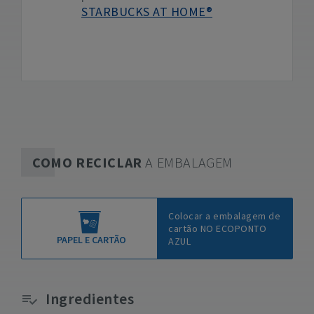
STARBUCKS AT HOME®
COMO RECICLAR
A EMBALAGEM
Colocar a embalagem de
cartão NO ECOPONTO
PAPEL E CARTÃO
AZUL
Ingredientes