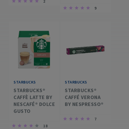
2
9
STARBUCKS
STARBUCKS
STARBUCKS®
STARBUCKS®
CAFFÈ LATTE BY
CAFFÉ VERONA
NESCAFÉ® DOLCE
BY NESPRESSO®
GUSTO
7
18