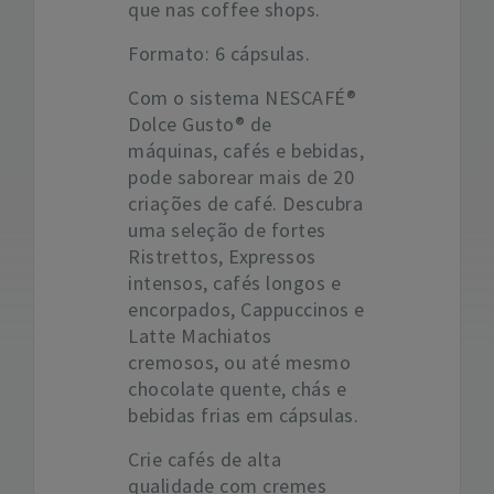
que nas coffee shops.
Formato: 6 cápsulas.
Com o sistema NESCAFÉ®
Dolce Gusto® de
máquinas, cafés e bebidas,
pode saborear mais de 20
criações de café. Descubra
uma seleção de fortes
Ristrettos, Expressos
intensos, cafés longos e
encorpados, Cappuccinos e
Latte Machiatos
cremosos, ou até mesmo
chocolate quente, chás e
bebidas frias em cápsulas.
Crie cafés de alta
qualidade com cremes