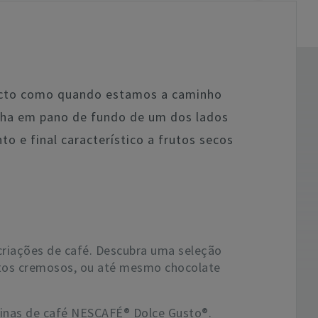
acto como quando estamos a caminho
nha em pano de fundo de um dos lados
o e final característico a frutos secos
riações de café. Descubra uma seleção
iatos cremosos, ou até mesmo chocolate
uinas de café NESCAFÉ® Dolce Gusto®.