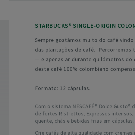
STARBUCKS® SINGLE-ORIGIN COLO
Sempre gostámos muito do café vindo
das plantações de café. Percorremos 
— e apenas ar durante quilómetros do o
deste café 100% colombiano compens
Formato: 12 cápsulas.
Com o sistema NESCAFÉ® Dolce Gusto® de 
de fortes Ristrettos, Expressos intenso
quente, chás e bebidas frias em cápsulas.
Crie cafés de alta qualidade com cremes