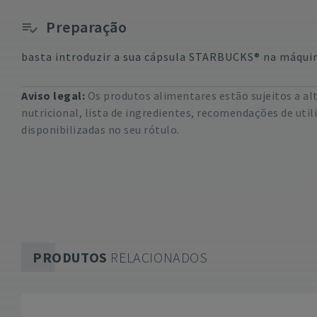
Preparação
basta introduzir a sua cápsula STARBUCKS® na máquin
Aviso legal:
Os produtos alimentares estão sujeitos a a
nutricional, lista de ingredientes, recomendações de uti
disponibilizadas no seu rótulo.
PRODUTOS
RELACIONADOS