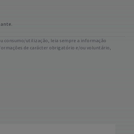
tante.
eu consumo/utilização, leia sempre a informação
formações de carácter obrigatório e/ou voluntário,