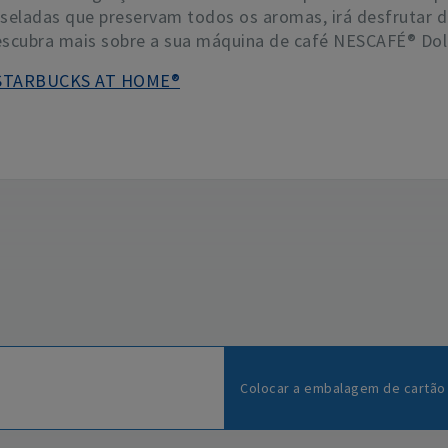
eladas que preservam todos os aromas, irá desfrutar d
Descubra mais sobre a sua máquina de café NESCAFÉ® D
STARBUCKS AT HOME®
Colocar a embalagem de cartã