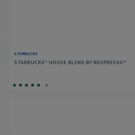
STARBUCKS
STARBUCKS® HOUSE BLEND BY NESPRESSO®
9