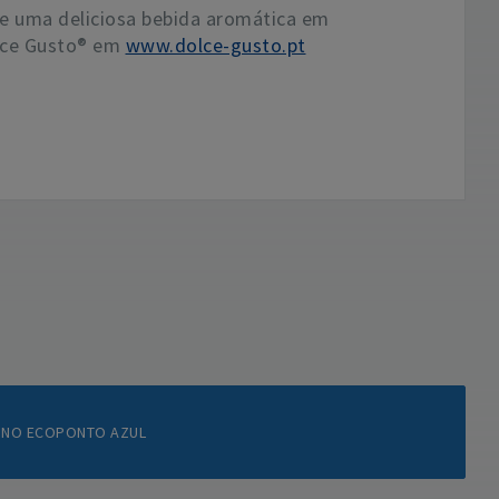
e uma deliciosa bebida aromática em
olce Gusto® em
www.dolce-gusto.pt
o NO ECOPONTO AZUL