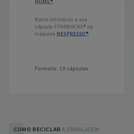
HOME®
Basta introduzir a sua
cápsula STARBUCKS® na
máquina
NESPRESSO®
.
Formato: 10 cápsulas.
COMO RECICLAR
A EMBALAGEM