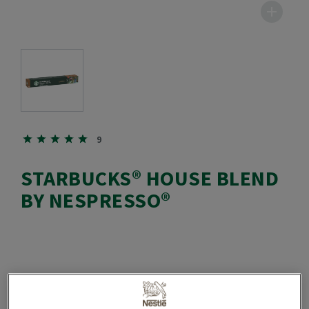
9
STARBUCKS® HOUSE BLEND
BY NESPRESSO®