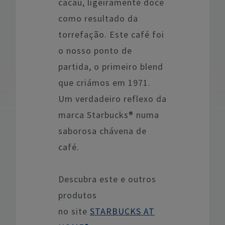
cacau, ligeiramente doce
como resultado da
torrefação. Este café foi
o nosso ponto de
partida, o primeiro blend
que criámos em 1971.
Um verdadeiro reflexo da
marca Starbucks® numa
saborosa chávena de
café.
Descubra este e outros
produtos
no site
STARBUCKS AT