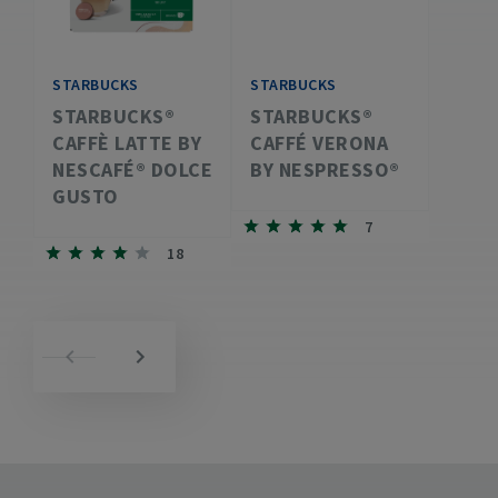
STARBUCKS
STARBUCKS
STARBUCKS®
STARBUCKS®
CAFFÈ LATTE BY
CAFFÉ VERONA
NESCAFÉ® DOLCE
BY NESPRESSO®
GUSTO
7
18