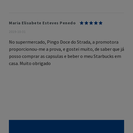
Maria Elisabete Esteves Penedo
2019-10-31
No supermercado, Pingo Doce do Strada, a promotora
proporcionou-me a prova, e gostei muito, de saber que já
posso comprar as capsulas e beber o meu Starbucks em
casa. Muito obrigado