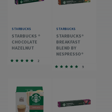
STARBUCKS
STARBUCKS
STARBUCKS ®
STARBUCKS®
CHOCOLATE
BREAKFAST
HAZELNUT
BLEND BY
NESPRESSO®
2
9