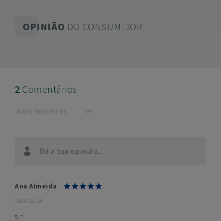
OPINIÃO
DO CONSUMIDOR
2
Comentários
Dá a tua opinião...
Ana Almeida
2020-12-14
5 *