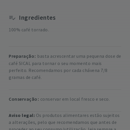
Ingredientes
100% café torrado.
Preparação
basta acrescentar uma pequena dose de
café SICAL para tornar o seu momento mais
perfeito. Recomendamos por cada chávena 7/8
gramas de café.
Conservação
conservar em local fresco e seco.
Aviso legal:
Os produtos alimentares estão sujeitos
a alterações, pelo que recomendamos que antes de
proceder ao seu consumo/utilização, leia sempre a