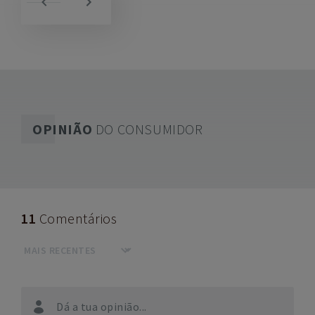
OPINIÃO
DO CONSUMIDOR
11
Comentários
Dá a tua opinião...