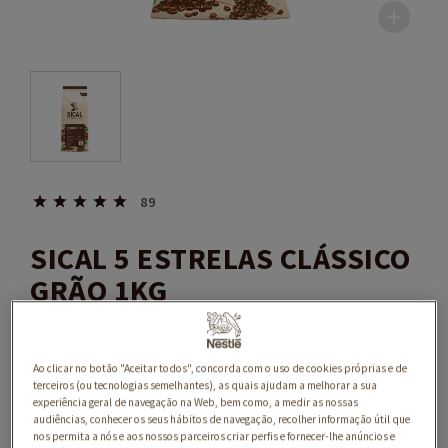
89
SICAL 5 ESTRELAS CLÁSSICO
GRÃO 1KG
Ao clicar no botão "Aceitar todos", concorda com o uso de cookies próprias e de
terceiros (ou tecnologias semelhantes), as quais ajudam a melhorar a sua
experiência geral de navegação na Web, bem como, a medir as nossas
audiências, conhecer os seus hábitos de navegação, recolher informação útil que
nos permita a nós e aos nossos parceiros criar perfis e fornecer-lhe anúncios e