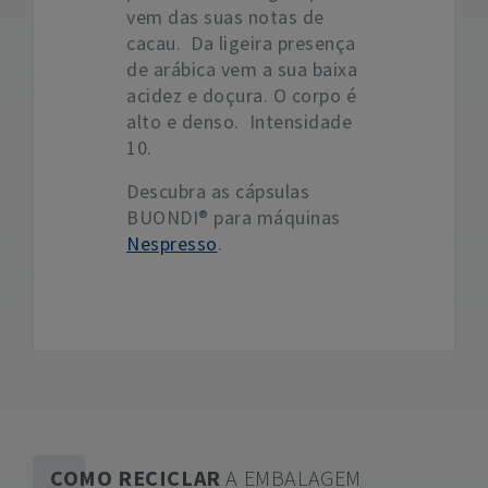
vem das suas notas de
cacau. Da ligeira presença
de arábica vem a sua baixa
acidez e doçura. O corpo é
alto e denso. Intensidade
10.
Descubra as cápsulas
BUONDI® para máquinas
Nespresso
.
COMO RECICLAR
A EMBALAGEM