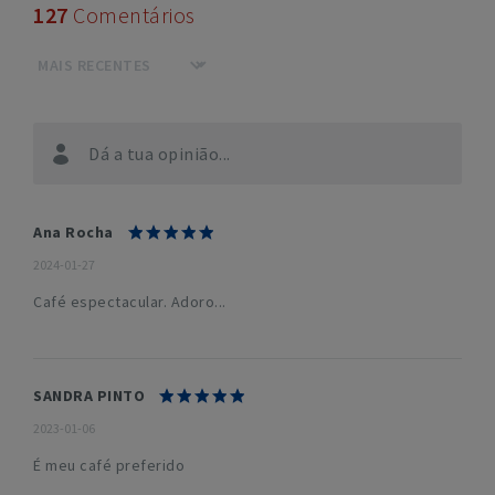
127
Comentários
Dá a tua opinião...
Ana Rocha
2024-01-27
Café espectacular. Adoro...
SANDRA PINTO
2023-01-06
É meu café preferido