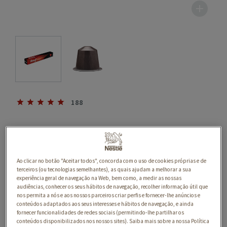
188
BUONDI INTENSO
Ao clicar no botão "Aceitar todos", concorda com o uso de cookies próprias e de
terceiros (ou tecnologias semelhantes), as quais ajudam a melhorar a sua
experiência geral de navegação na Web, bem como, a medir as nossas
audiências, conhecer os seus hábitos de navegação, recolher informação útil que
nos permita a nós e aos nossos parceiros criar perfis e fornecer-lhe anúncios e
conteúdos adaptados aos seus interesses e hábitos de navegação, e ainda
fornecer funcionalidades de redes sociais (permitindo-lhe partilhar os
conteúdos disponibilizados nos nossos sites). Saiba mais sobre a nossa Política