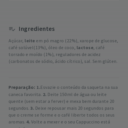
Ingredientes
Açúcar,
leite
em pó magro (22%), xarope de glucose,
café solúvel(13%), óleo de coco,
lactose
, café
torrado e moído (1%), reguladores de acidez
(carbonatos de sódio, ácido cítrico), sal. Sem glúten.
Preparação
1.
Esvazie o conteúdo da saqueta na sua
caneca favorita.
2.
Deite 150ml de água ou leite
quente (sem estar a ferver) e mexa bem durante 20
segundos.
3.
Deixe repousar mais 20 segundos para
que o creme se forme e o café liberte todos os seus
aromas.
4.
Volte a mexer e o seu Cappuccino está