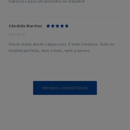
Saboroso para um lanchinho no trabalho!
Cândida Martins
2022-10-13
Gosto muito deste cappuccino. É bem cremoso. Tudo na
medida perfeita, nem a mais, nem a menos.
VER MAIS COMENTÁRIOS