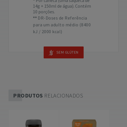
Por caneca (uma saqueta de
14g + 150ml de água). Contém
10 porções.
DR-Doses de Referência
para um adulto médio (8400
kJ / 2000 kcal)
SEM GLÚTEN
PRODUTOS
RELACIONADOS