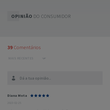
OPINIÃO
DO CONSUMIDOR
39
Comentários
Dá a tua opinião...
Diana Mota
2023-02-25