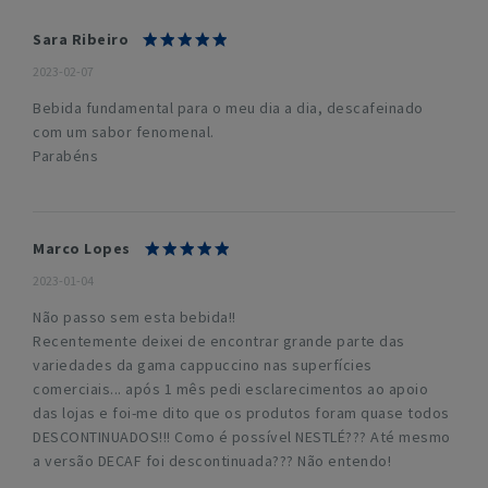
Sara Ribeiro
2023-02-07
Bebida fundamental para o meu dia a dia, descafeinado
com um sabor fenomenal.
Parabéns
Marco Lopes
2023-01-04
Não passo sem esta bebida!!
Recentemente deixei de encontrar grande parte das
variedades da gama cappuccino nas superfícies
comerciais... após 1 mês pedi esclarecimentos ao apoio
das lojas e foi-me dito que os produtos foram quase todos
DESCONTINUADOS!!! Como é possível NESTLÉ??? Até mesmo
a versão DECAF foi descontinuada??? Não entendo!