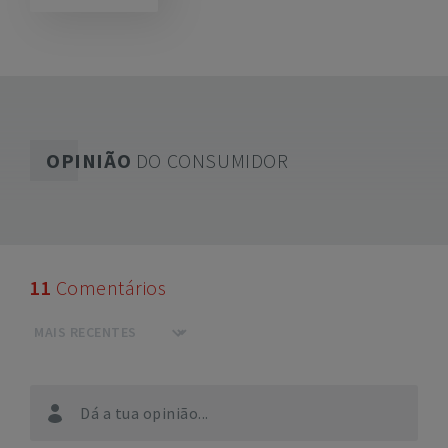
OPINIÃO
DO CONSUMIDOR
11
Comentários
Dá a tua opinião...