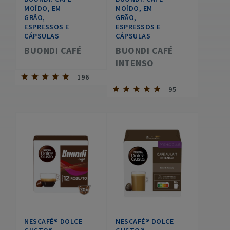
MOÍDO, EM
MOÍDO, EM
GRÃO,
GRÃO,
ESPRESSOS E
ESPRESSOS E
CÁPSULAS
CÁPSULAS
BUONDI CAFÉ
BUONDI CAFÉ
INTENSO
196
95
NESCAFÉ® DOLCE
NESCAFÉ® DOLCE