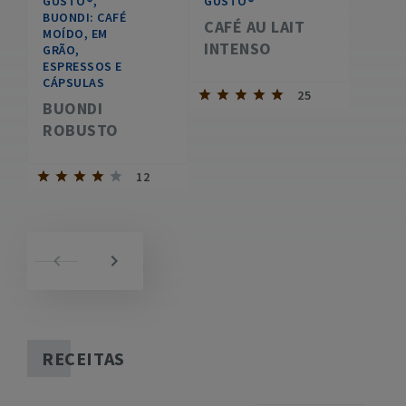
GUSTO®,
GUSTO®
BUONDI: CAFÉ
CAFÉ AU LAIT
MOÍDO, EM
INTENSO
GRÃO,
ESPRESSOS E
CÁPSULAS
25
BUONDI
ROBUSTO
12
RECEITAS