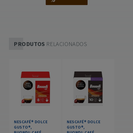
PRODUTOS
RELACIONADOS
NESCAFÉ® DOLCE
NESCAFÉ® DOLCE
GUSTO®,
GUSTO®,
BUONDI: CAFÉ
BUONDI: CAFÉ