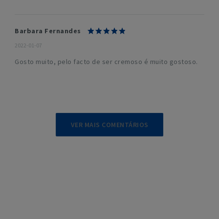
Barbara Fernandes
2022-01-07
Gosto muito, pelo facto de ser cremoso é muito gostoso.
VER MAIS COMENTÁRIOS