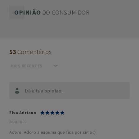
OPINIÃO
DO CONSUMIDOR
53
Comentários
Dá a tua opinião...
Elsa Adriano
2024-10-22
Adoro. Adoro a espuma que fica por cima :)