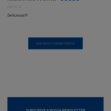
2020-02-26
Deliciosas!!!
VER MAIS COMENTÁRIOS
SUBSCREVE A NOSSA NEWSLETTER