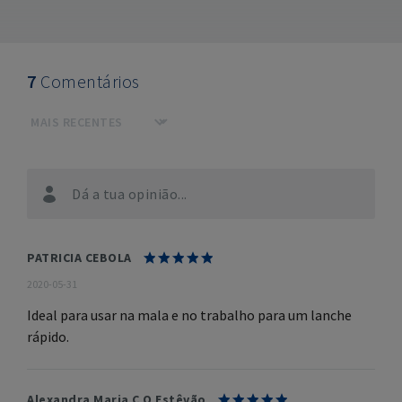
7
Comentários
Dá a tua opinião...
PATRICIA CEBOLA
2020-05-31
Ideal para usar na mala e no trabalho para um lanche
rápido.
Alexandra Maria C O Estêvão