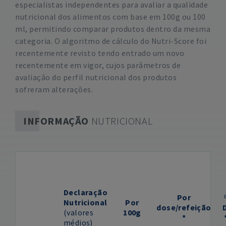
especialistas independentes para avaliar a qualidade
nutricional dos alimentos com base em 100g ou 100
ml, permitindo comparar produtos dentro da mesma
categoria. O algoritmo de cálculo do Nutri-Score foi
recentemente revisto tendo entrado um novo
recentemente em vigor, cujos parâmetros de
avaliação do perfil nutricional dos produtos
sofreram alterações.
INFORMAÇÃO
NUTRICIONAL
Declaração
Por
Nutricional
Por
dose/refeição
(valores
100g
*
médios)