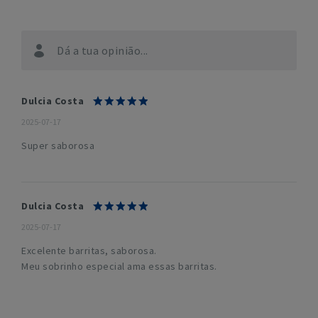
Dá a tua opinião...
Dulcia Costa
2025-07-17
Super saborosa
Dulcia Costa
2025-07-17
Excelente barritas, saborosa.
Meu sobrinho especial ama essas barritas.