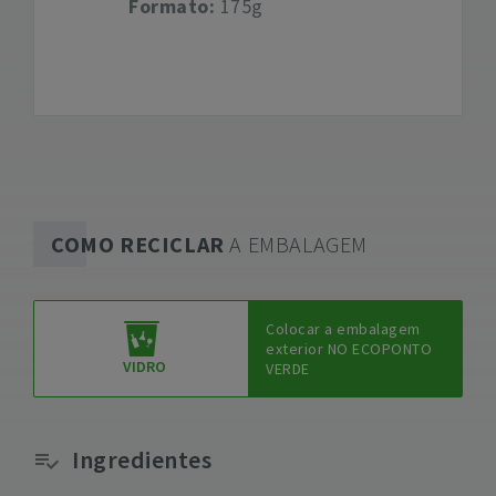
Formato:
175g
COMO RECICLAR
A EMBALAGEM
Colocar a embalagem
exterior NO ECOPONTO
VIDRO
VERDE
Ingredientes