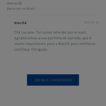
demais🥰
Devia ter no Brasil.
2023-01-26
Nestlé
Olá Luciane. Tal como referido por e-mail,
agradecemos a sua partilha de opinião, que é
muito importante para a Nestlé para melhoria
contínua. Obrigado.
VER MAIS COMENTÁRIOS