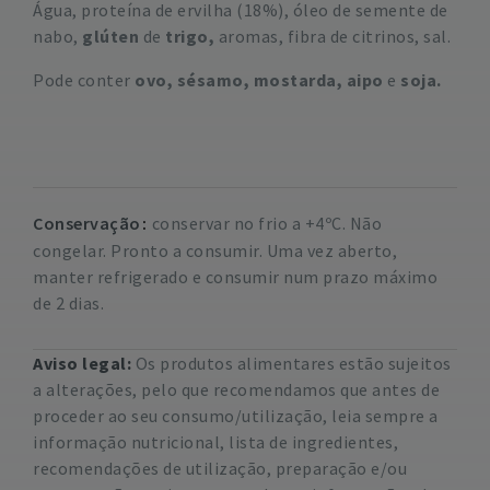
Água, proteína de ervilha (18%), óleo de semente de
nabo,
glúten
de
trigo,
aromas, fibra de citrinos, sal.
Pode conter
ovo, sésamo, mostarda, aipo
e
soja.
Conservação
conservar no frio a +4ºC. Não
congelar. Pronto a consumir. Uma vez aberto,
manter refrigerado e consumir num prazo máximo
de 2 dias.
Aviso legal:
Os produtos alimentares estão sujeitos
a alterações, pelo que recomendamos que antes de
proceder ao seu consumo/utilização, leia sempre a
informação nutricional, lista de ingredientes,
recomendações de utilização, preparação e/ou