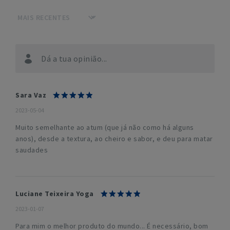
Dá a tua opinião...
Sara Vaz
2023-05-04
Muito semelhante ao atum (que já não como há alguns
anos), desde a textura, ao cheiro e sabor, e deu para matar
saudades
Luciane Teixeira Yoga
2023-01-07
Para mim o melhor produto do mundo... É necessário, bom