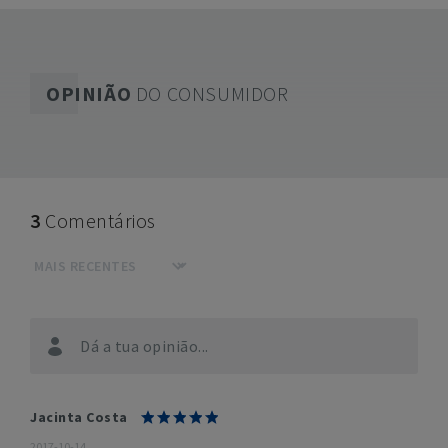
OPINIÃO
DO CONSUMIDOR
3
Comentários
Dá a tua opinião...
Jacinta Costa
2017-10-14