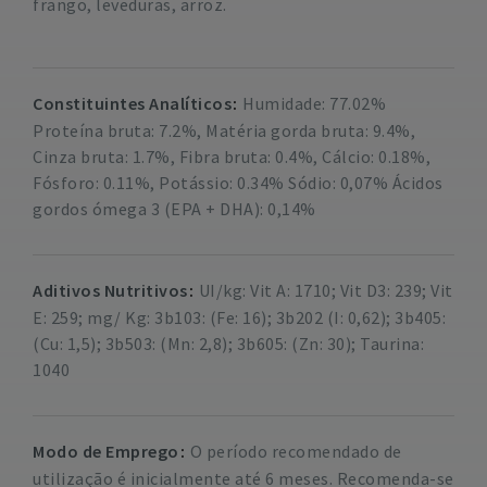
frango, leveduras, arroz.
Constituintes Analíticos
Humidade: 77.02%
Proteína bruta: 7.2%, Matéria gorda bruta: 9.4%,
Cinza bruta: 1.7%, Fibra bruta: 0.4%, Cálcio: 0.18%,
Fósforo: 0.11%, Potássio: 0.34% Sódio: 0,07% Ácidos
gordos ómega 3 (EPA + DHA): 0,14%
Aditivos Nutritivos
UI/kg: Vit A: 1710; Vit D3: 239; Vit
E: 259; mg/ Kg: 3b103: (Fe: 16); 3b202 (I: 0,62); 3b405:
(Cu: 1,5); 3b503: (Mn: 2,8); 3b605: (Zn: 30); Taurina:
1040
Modo de Emprego
O período recomendado de
utilização é inicialmente até 6 meses. Recomenda-se