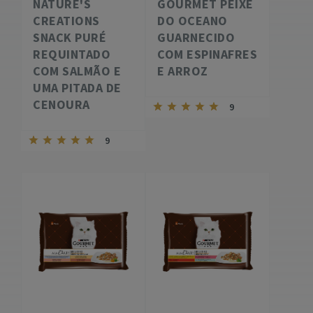
NATURE'S
GOURMET PEIXE
CREATIONS
DO OCEANO
SNACK PURÉ
GUARNECIDO
REQUINTADO
COM ESPINAFRES
COM SALMÃO E
E ARROZ
UMA PITADA DE
CENOURA
9
9