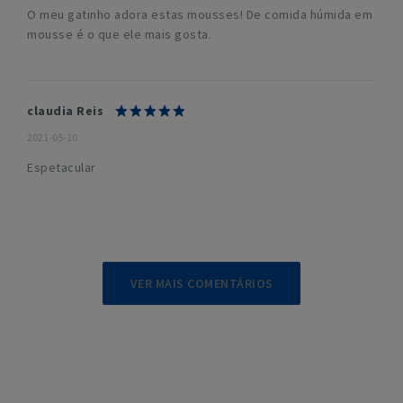
O meu gatinho adora estas mousses! De comida húmida em
mousse é o que ele mais gosta.
claudia Reis
2021-05-10
Espetacular
VER MAIS COMENTÁRIOS