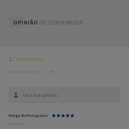
OPINIÃO
DO CONSUMIDOR
3
Comentários
Dá a tua opinião...
Helga Rofotopolos
2021-08-26