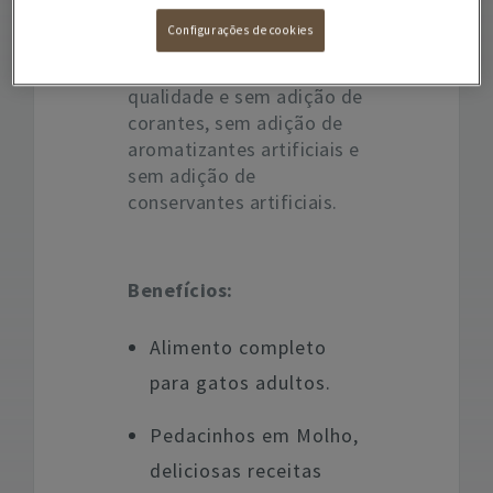
receitas de GOURMET
Configurações de cookies
Gold são elaboradas com
ingredientes de elevada
qualidade e sem adição de
corantes, sem adição de
aromatizantes artificiais e
sem adição de
conservantes artificiais.
Benefícios:
Alimento completo
para gatos adultos.
Pedacinhos em Molho,
deliciosas receitas