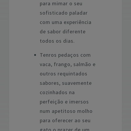
para mimar o seu
sofisticado paladar
com uma experiência
de sabor diferente
todos os dias.
Tenros pedaços com
vaca, frango, salmão e
outros requintados
sabores, suavemente
cozinhados na
perfeição e imersos
num apetitoso molho
para oferecer ao seu
gato o prazer de um