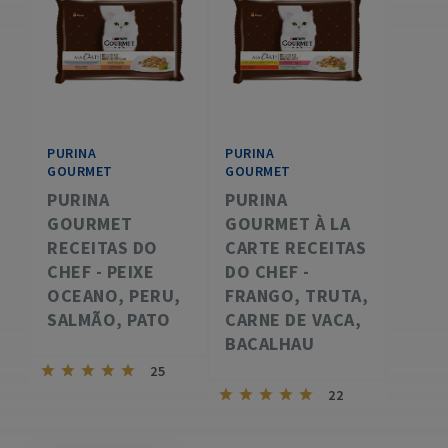
PURINA
PURINA
GOURMET
GOURMET
PURINA
PURINA
GOURMET
GOURMET À LA
RECEITAS DO
CARTE RECEITAS
CHEF - PEIXE
DO CHEF -
OCEANO, PERU,
FRANGO, TRUTA,
SALMÃO, PATO
CARNE DE VACA,
BACALHAU
25
22