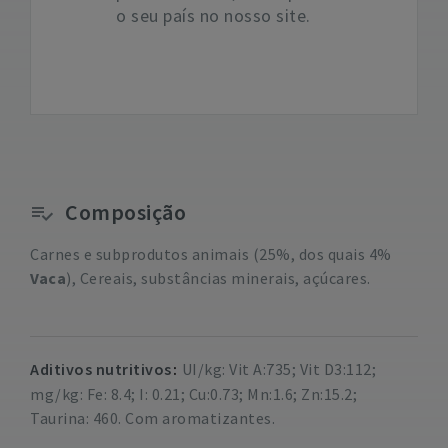
o seu país no nosso site.
Composição
Carnes e subprodutos animais (25%, dos quais 4%
Vaca
), Cereais, substâncias minerais, açúcares.
Aditivos nutritivos
UI/kg: Vit A:735; Vit D3:112;
mg/kg: Fe: 8.4; I: 0.21; Cu:0.73; Mn:1.6; Zn:15.2;
Taurina: 460. Com aromatizantes.