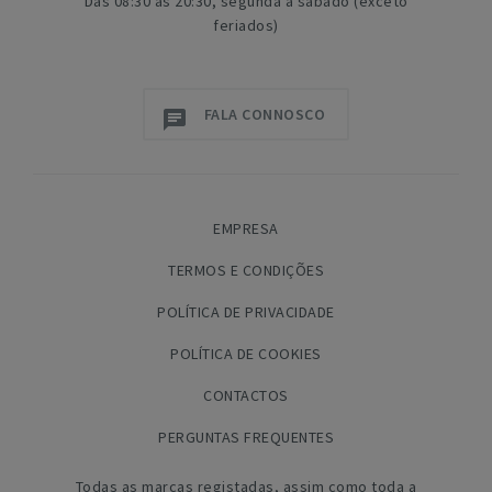
Das 08:30 às 20:30, segunda a sábado (exceto
feriados)
FALA CONNOSCO
EMPRESA
TERMOS E CONDIÇÕES
POLÍTICA DE PRIVACIDADE
POLÍTICA DE COOKIES
CONTACTOS
PERGUNTAS FREQUENTES
Todas as marcas registadas, assim como toda a