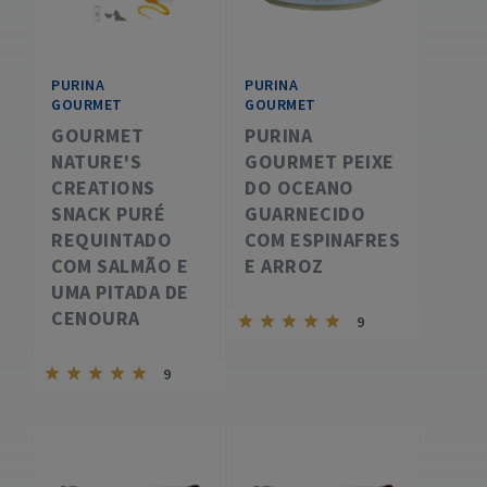
PURINA
PURINA
GOURMET
GOURMET
GOURMET
PURINA
NATURE'S
GOURMET PEIXE
CREATIONS
DO OCEANO
SNACK PURÉ
GUARNECIDO
REQUINTADO
COM ESPINAFRES
COM SALMÃO E
E ARROZ
UMA PITADA DE
CENOURA
9
9