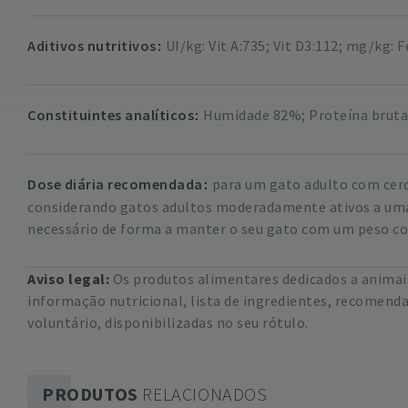
Aditivos nutritivos
UI/kg: Vit A:735; Vit D3:112; mg/kg: F
Constituintes analíticos
Humidade 82%; Proteína bruta 
Dose diária recomendada
para um gato adulto com cerc
considerando gatos adultos moderadamente ativos a uma 
necessário de forma a manter o seu gato com um peso co
Aviso legal:
Os produtos alimentares dedicados a animais
informação nutricional, lista de ingredientes, recomend
voluntário, disponibilizadas no seu rótulo.
PRODUTOS
RELACIONADOS