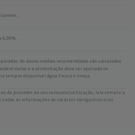
tizantes.
a 0,05%.
separadas. As doses médias recomendadas são calculadas
dem variar e a alimentação deve ser ajustada se
a sempre disponível água fresca e limpa.
es de proceder ao seu consumo/utilização, leia sempre a
 todas as informações de carácter obrigatório e/ou