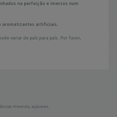
inhados na perfeição e imersos num
aromatizantes artificiais.
pode variar de país para país. Por favor,
âncias minerais, açúcares.