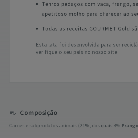
Tenros pedaços com vaca, frango, s
apetitoso molho para oferecer ao seu
Todas as receitas GOURMET Gold são 
Esta lata foi desenvolvida para ser recicl
verifique o seu país no nosso site.
Composição
Carnes e subprodutos animais (21%, dos quais 4%
Frang