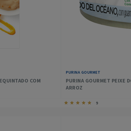
PURINA GOURMET
REQUINTADO COM
PURINA GOURMET PEIXE D
ARROZ
9