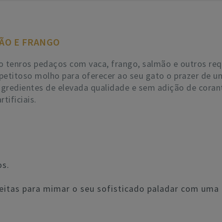
ÃO E FRANGO
tenros pedaços com vaca, frango, salmão e outros req
etitoso molho para oferecer ao seu gato o prazer de um
redientes de elevada qualidade e sem adição de coran
tificiais.
os.
eitas para mimar o seu sofisticado paladar com uma 