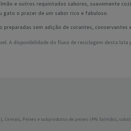
almão e outros requintados sabores, suavemente coz
 gato o prazer de um sabor rico e fabuloso.
preparadas sem adição de corantes, conservantes e 
ável. A disponibilidade do fluxo de reciclagem desta lata 
o
), Cereais, Peixes e subprodutos de peixes (4% Salmão), subst