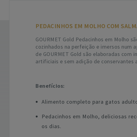
PEDACINHOS EM MOLHO COM SALM
GOURMET Gold Pedacinhos em Molho são 
cozinhados na perfeição e imersos num ap
de GOURMET Gold são elaboradas com ing
artificiais e sem adição de conservantes ar
Benefícios:
Alimento completo para gatos adult
Pedacinhos em Molho, deliciosas rec
os dias.