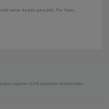
pode variar de país para país. Por favor,
Cereais, Legumes (0.5% espinafres desidratados,