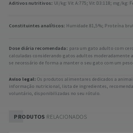
Aditivos nutritivos
UI/kg: Vit A:775; Vit D3:118; mg/kg: F
Constituintes analíticos
Humidade 81,5%; Proteína brut
Dose diária recomendada
para um gato adulto com cerca
calculadas considerando gatos adultos moderadamente at
se necessário de forma a manter o seu gato com um peso
Aviso legal:
Os produtos alimentares dedicados a animais
informação nutricional, lista de ingredientes, recomend
voluntário, disponibilizadas no seu rótulo.
PRODUTOS
RELACIONADOS