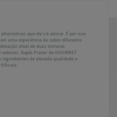
ternativas que ele irá adorar. É por isso
com uma experiência de sabor diferente
binação ideal de duas texturas
s e sabores. Duplo Prazer de GOURMET
 ingredientes de elevada qualidade e
ificiais.