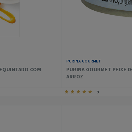
PURINA GOURMET
REQUINTADO COM
PURINA GOURMET PEIXE D
ARROZ
9