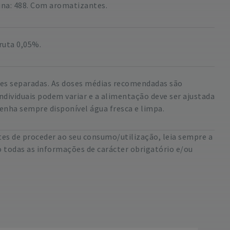
aurina: 488. Com aromatizantes.
ruta 0,05%.
ições separadas. As doses médias recomendadas são
ividuais podem variar e a alimentação deve ser ajustada
enha sempre disponível água fresca e limpa.
es de proceder ao seu consumo/utilização, leia sempre a
 todas as informações de carácter obrigatório e/ou