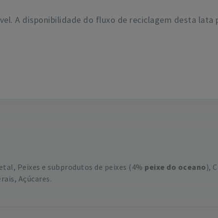
ável. A disponibilidade do fluxo de reciclagem desta lata 
etal, Peixes e subprodutos de peixes (4%
peixe do oceano
), 
rais, Açúcares.