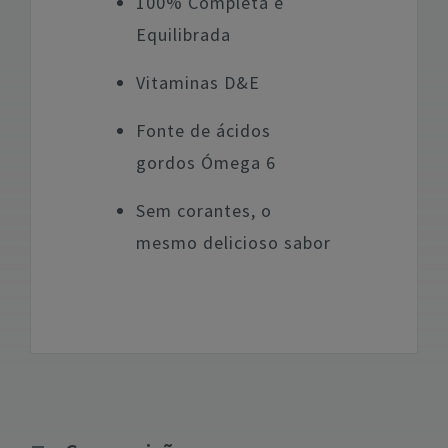
100% Completa e
Equilibrada
Vitaminas D&E
Fonte de ácidos
gordos Ómega 6
Sem corantes, o
mesmo delicioso sabor