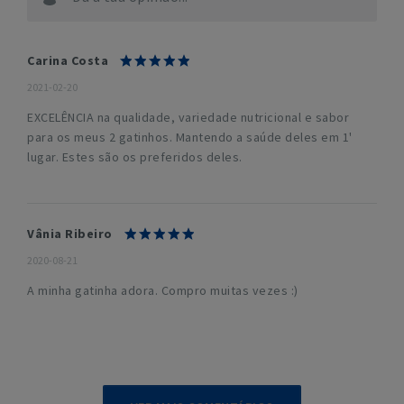
Carina Costa
2021-02-20
EXCELÊNCIA na qualidade, variedade nutricional e sabor
para os meus 2 gatinhos. Mantendo a saúde deles em 1'
lugar. Estes são os preferidos deles.
Vânia Ribeiro
2020-08-21
A minha gatinha adora. Compro muitas vezes :)