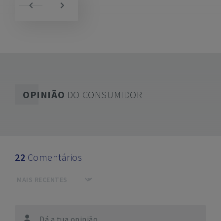
OPINIÃO
DO CONSUMIDOR
22
Comentários
Dá a tua opinião...