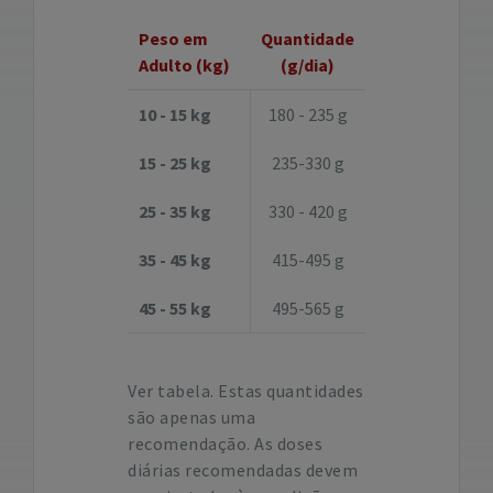
Peso em
Quantidade
Adulto (kg)
(g/dia)
10 - 15 kg
180 - 235 g
15 - 25 kg
235-330 g
25 - 35 kg
330 - 420 g
35 - 45 kg
415-495 g
45 - 55 kg
495-565 g
Ver tabela. Estas quantidades
são apenas uma
recomendação. As doses
diárias recomendadas devem