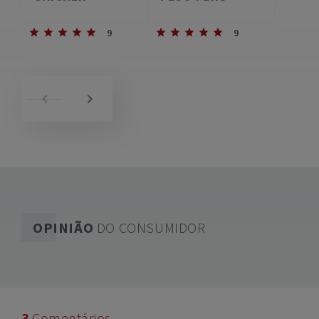
9
9
OPINIÃO
DO CONSUMIDOR
3
Comentários