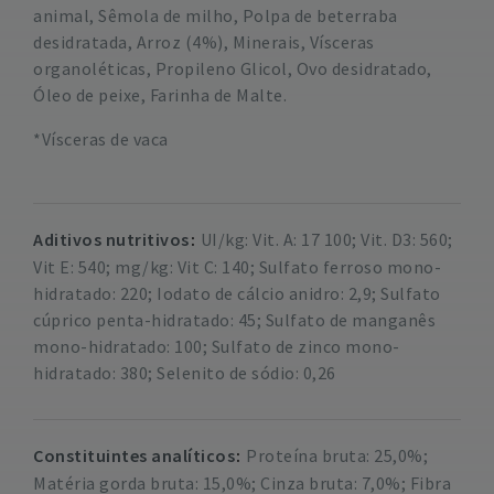
animal, Sêmola de milho, Polpa de beterraba
desidratada, Arroz (4%), Minerais, Vísceras
organoléticas, Propileno Glicol, Ovo desidratado,
Óleo de peixe, Farinha de Malte.
*Vísceras de vaca
Aditivos nutritivos
UI/kg: Vit. A: 17 100; Vit. D3: 560;
Vit E: 540; mg/kg: Vit C: 140; Sulfato ferroso mono-
hidratado: 220; Iodato de cálcio anidro: 2,9; Sulfato
cúprico penta-hidratado: 45; Sulfato de manganês
mono-hidratado: 100; Sulfato de zinco mono-
hidratado: 380; Selenito de sódio: 0,26
Constituintes analíticos
Proteína bruta: 25,0%;
Matéria gorda bruta: 15,0%; Cinza bruta: 7,0%; Fibra