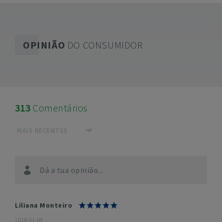
OPINIÃO
DO CONSUMIDOR
313
Comentários
Dá a tua opinião...
Liliana Monteiro
2018-01-09