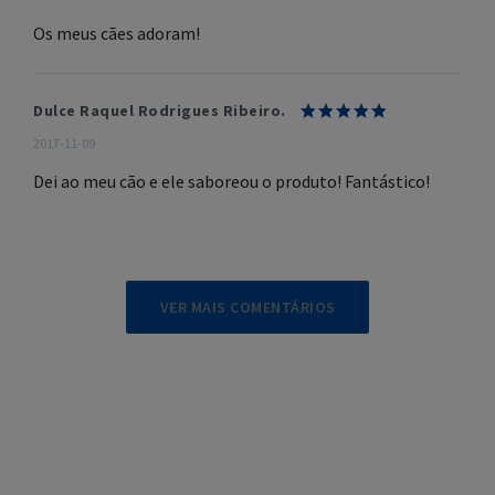
Os meus cães adoram!
Dulce Raquel Rodrigues Ribeiro.
2017-11-09
Dei ao meu cão e ele saboreou o produto! Fantástico!
VER MAIS COMENTÁRIOS