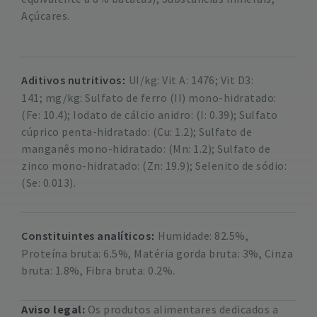
Açúcares.
Aditivos nutritivos
UI/kg: Vit A: 1476; Vit D3:
141; mg/kg: Sulfato de ferro (II) mono-hidratado:
(Fe: 10.4); Iodato de cálcio anidro: (I: 0.39); Sulfato
cúprico penta-hidratado: (Cu: 1.2); Sulfato de
manganês mono-hidratado: (Mn: 1.2); Sulfato de
zinco mono-hidratado: (Zn: 19.9); Selenito de sódio:
(Se: 0.013).
Constituintes analíticos
Humidade: 82.5%,
Proteína bruta: 6.5%, Matéria gorda bruta: 3%, Cinza
bruta: 1.8%, Fibra bruta: 0.2%.
Aviso legal:
Os produtos alimentares dedicados a