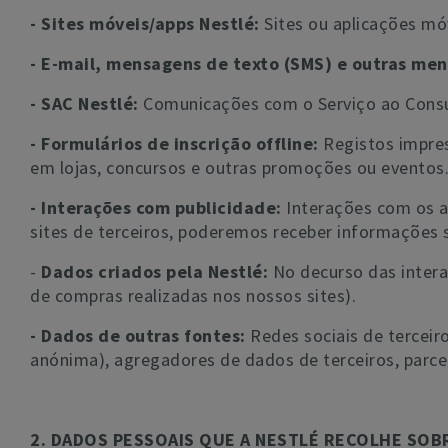
- Sites móveis/apps Nestlé:
Sites ou aplicações mó
- E-mail, mensagens de texto (SMS) e outras men
- SAC Nestlé:
Comunicações com o Serviço ao Consu
- Formulários de inscrição offline:
Registos impres
em lojas, concursos e outras promoções ou eventos
- Interações com publicidade:
Interações com os a
sites de terceiros, poderemos receber informações s
-
Dados criados pela Nestlé:
No decurso das inter
de compras realizadas nos nossos sites).
- Dados de outras fontes:
Redes sociais de tercei
anónima), agregadores de dados de terceiros, parce
2. DADOS PESSOAIS QUE A NESTLÉ RECOLHE SOB