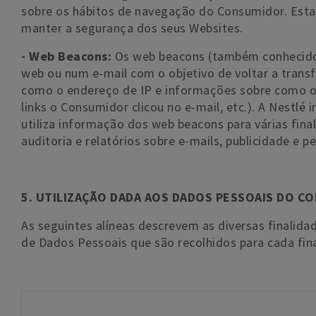
sobre os hábitos de navegação do Consumidor. Esta
manter a segurança dos seus Websites.
- Web Beacons:
Os web beacons (também conhecido
web ou num e-mail com o objetivo de voltar a transf
como o endereço de IP e informações sobre como o 
links o Consumidor clicou no e-mail, etc.). A Nestlé 
utiliza informação dos web beacons para várias final
auditoria e relatórios sobre e-mails, publicidade e p
5. UTILIZAÇÃO DADA AOS DADOS PESSOAIS DO C
As seguintes alíneas descrevem as diversas finalida
de Dados Pessoais que são recolhidos para cada fina