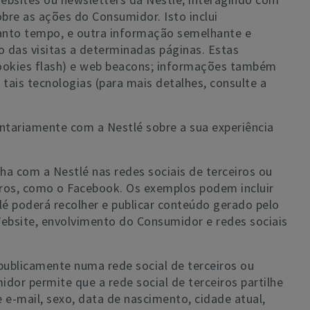
bre as ações do Consumidor. Isto inclui
uanto tempo, e outra informação semelhante e
o das visitas a determinadas páginas. Estas
cookies flash) e web beacons; informações também
 tais tecnologias (para mais detalhes, consulte a
untariamente com a Nestlé sobre a sua experiência
ha com a Nestlé nas redes sociais de terceiros ou
eiros, como o Facebook. Os exemplos podem incluir
lé poderá recolher e publicar conteúdo gerado pelo
Website, envolvimento do Consumidor e redes sociais
publicamente numa rede social de terceiros ou
dor permite que a rede social de terceiros partilhe
e-mail, sexo, data de nascimento, cidade atual,