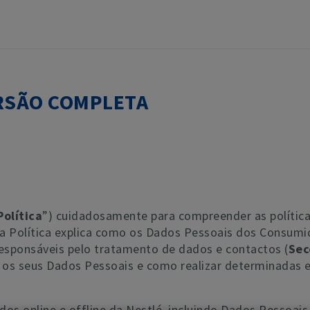
ERSÃO COMPLETA
Política
”) cuidadosamente para compreender as políticas
Política explica como os Dados Pessoais dos Consumido
esponsáveis pelo tratamento de dados e contactos (
Sec
 os seus Dados Pessoais e como realizar determinadas 
dos online e offline da Nestlé, incluindo Dados Pessoais