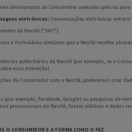
veis direcionadas ao Consumidor operadas pela ou para 
sagens eletrónicas:
Comunicações eletrónicas entre o 
midor da Nestlé (“SAC”).
sos e formulários similares que a Nestlé recolhe atravé
.
núncios publicitários da Nestlé (por exemplo, se o Con
obre essa interação).
ações do Consumidor com a Nestlé, poderemos criar Dad
ros (por exemplo, Facebook, Google) ou pesquisas de me
iros promocionais da Nestlé, fontes públicas e dados r
RE O CONSUMIDOR E A FORMA COMO O FAZ