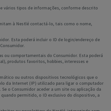
he vários tipos de informações, conforme descrito
rmitam à Nestlé contactá-lo, tais como o nome,
dor. Esta poderá incluir o ID de login/endereço de
o Consumidor.
cas ou comportamentais do Consumidor. Esta poderá
al), produtos favoritos, hobbies, interesses e
mático ou outros dispositivos tecnológicos que o
o da Internet (IP) utilizado para ligar o computador
t. Se o Consumidor aceder a um site ou aplicação da
uando permitido, o ID exclusivo do dispositivo, a
bsites ou newsletters da Nestlé, interagindo com