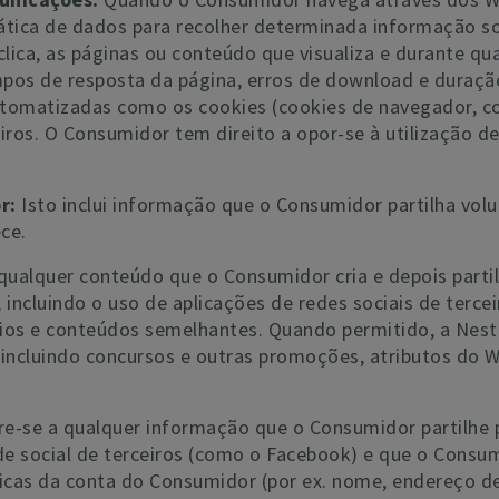
mática de dados para recolher determinada informação so
lica, as páginas ou conteúdo que visualiza e durante q
mpos de resposta da página, erros de download e duraçã
utomatizadas como os cookies (cookies de navegador, 
eiros. O Consumidor tem direito a opor-se à utilização de
or:
Isto inclui informação que o Consumidor partilha vol
ce.
qualquer conteúdo que o Consumidor cria e depois partil
 incluindo o uso de aplicações de redes sociais de terc
eios e conteúdos semelhantes. Quando permitido, a Nest
 incluindo concursos e outras promoções, atributos do 
re-se a qualquer informação que o Consumidor partilhe 
 social de terceiros (como o Facebook) e que o Consumi
cas da conta do Consumidor (por ex. nome, endereço de 