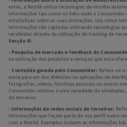
estes, a Nestlé utiliza tecnologias de recolha auto
informações tais como os links onde o Consumidor c
estatísticas sobre as suas interações, tais como te
informações são captadas utilizando tecnologias a
recolhidas através da utilização de tracking de terc
Secção 4
).
- Pesquisa de mercado e feedback do Consumid
na utilização dos produtos e serviços que esta ofere
- Conteúdo gerado pelo Consumidor:
Refere-se a 
envia para um dos Websites ou aplicações da Nestlé,
fotografias, vídeos, histórias pessoais ou outros m
Consumidor relativo a uma variedade de atividades,
de terceiros.
- Informações de redes sociais de terceiros:
Refe
informações que façam parte do seu perfil numa rede
com a Nestlé. Exemplos incluem as informações bási