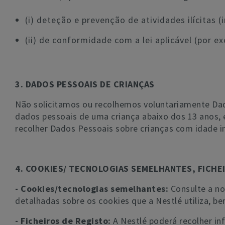
(i) deteção e prevenção de atividades ilícitas 
(ii) de conformidade com a lei aplicável (por e
3. DADOS PESSOAIS DE CRIANÇAS
Não solicitamos ou recolhemos voluntariamente Dad
dados pessoais de uma criança abaixo dos 13 anos, 
recolher Dados Pessoais sobre crianças com idade in
4. COOKIES/ TECNOLOGIAS SEMELHANTES, FICHE
- Cookies/tecnologias semelhantes:
Consulte a no
detalhadas sobre os cookies que a Nestlé utiliza, be
- Ficheiros de Registo:
A Nestlé poderá recolher in