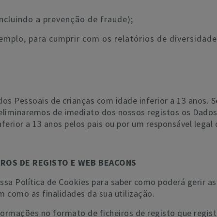
(incluindo a prevenção de fraude);
xemplo, para cumprir com os relatórios de diversidade
os Pessoais de crianças com idade inferior a 13 anos.
eliminaremos de imediato dos nossos registos os Dados
ferior a 13 anos pelos pais ou por um responsável legal
IROS DE REGISTO E WEB BEACONS
ssa Política de Cookies para saber como poderá gerir a
m como as finalidades da sua utilização.
formações no formato de ficheiros de registo que regist