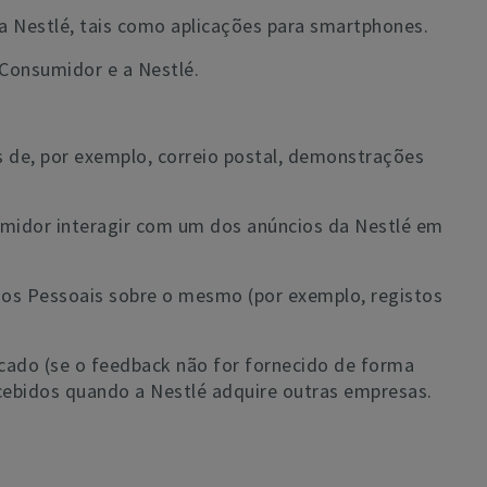
a Nestlé, tais como aplicações para smartphones.
Consumidor e a Nestlé.
s de, por exemplo, correio postal, demonstrações
sumidor interagir com um dos anúncios da Nestlé em
os Pessoais sobre o mesmo (por exemplo, registos
rcado (se o feedback não for fornecido de forma
ecebidos quando a Nestlé adquire outras empresas.