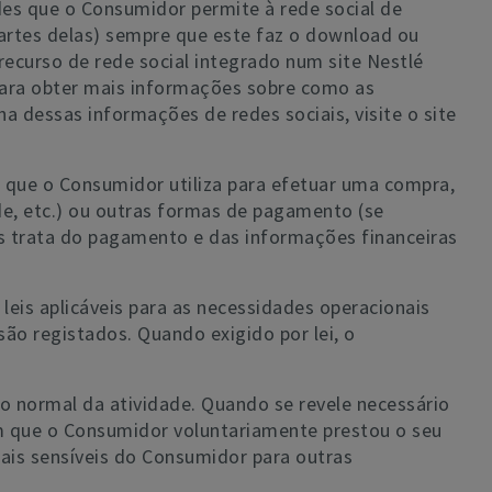
dades que o Consumidor permite à rede social de
 partes delas) sempre que este faz o download ou
ecurso de rede social integrado num site Nestlé
Para obter mais informações sobre como as
a dessas informações de redes sociais, visite o site
que o Consumidor utiliza para efetuar uma compra,
de, etc.) ou outras formas de pagamento (se
s trata do pagamento e das informações financeiras
is aplicáveis para as necessidades operacionais
ão registados. Quando exigido por lei, o
o normal da atividade. Quando se revele necessário
m que o Consumidor voluntariamente prestou o seu
ais sensíveis do Consumidor para outras