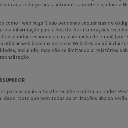
s entradas são geradas automaticamente e ajudam a Nes
s como “web bugs”) são pequenas sequências de códi
erir a informação para a Nestlé. As informações recolhi
Consumidor responde a uma campanha de e-mail (por exe
irá utilizar web beacons nos seus Websites ou irá incluí-
idades, incluindo, mas não se limitando a: relatórios sob
ersonalização.
ONSUMIDOR
des para as quais a Nestlé recolhe e utiliza os Dados P
lidade. Note que nem todas as utilizações abaixo serão