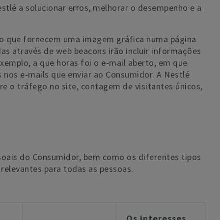
tlé a solucionar erros, melhorar o desempenho e a
go que fornecem uma imagem gráfica numa página
das através de web beacons irão incluir informações
mplo, a que horas foi o e-mail aberto, em que
los nos e-mails que enviar ao Consumidor. A Nestlé
re o tráfego no site, contagem de visitantes únicos,
essoais do Consumidor, bem como os diferentes tipos
 relevantes para todas as pessoas.
Os interesses