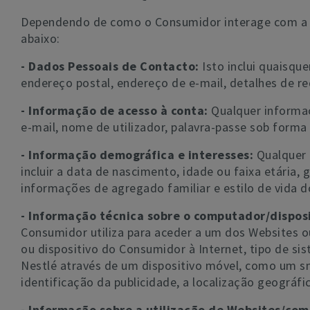
Dependendo de como o Consumidor interage com a Nest
abaixo:
- Dados Pessoais de Contacto:
Isto inclui quaisqu
endereço postal, endereço de e-mail, detalhes de re
- Informação de acesso à conta:
Qualquer informaç
e-mail, nome de utilizador, palavra-passe sob forma
- Informação demográfica e interesses:
Qualquer 
incluir a data de nascimento, idade ou faixa etária,
informações de agregado familiar e estilo de vida 
- Informação técnica sobre o computador/dispos
Consumidor utiliza para aceder a um dos Websites ou
ou dispositivo do Consumidor à Internet, tipo de si
Nestlé através de um dispositivo móvel, como um sm
identificação da publicidade, a localização geográf
- Informação sobre a utilização de Websites/co