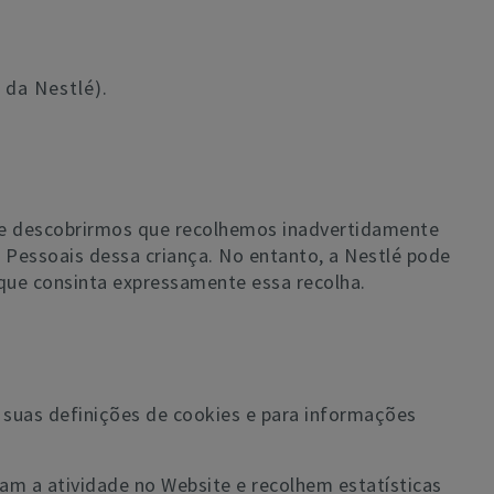
 da Nestlé).
 Se descobrirmos que recolhemos inadvertidamente
 Pessoais dessa criança. No entanto, a Nestlé pode
 que consinta expressamente essa recolha.
s suas definições de cookies e para informações
am a atividade no Website e recolhem estatísticas