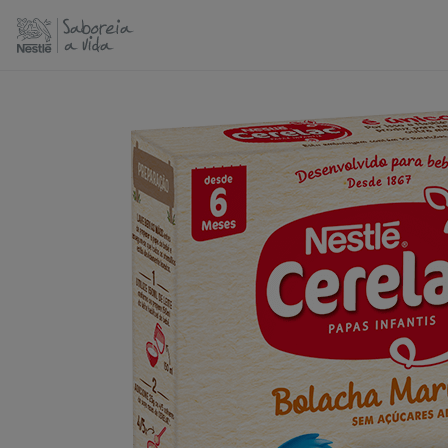
Passar
para
o
conteúdo
principal