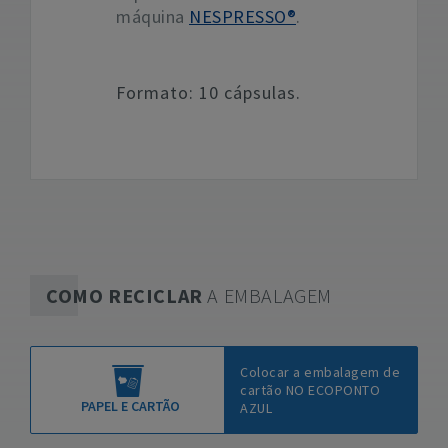
máquina
NESPRESSO®
.
Formato: 10 cápsulas.
COMO RECICLAR
A EMBALAGEM
Colocar a embalagem de
cartão NO ECOPONTO
PAPEL E CARTÃO
AZUL