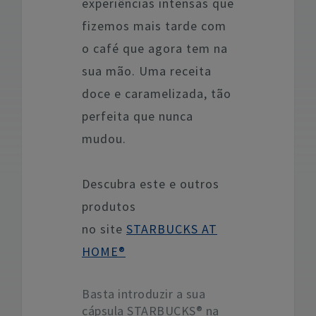
experiências intensas que
fizemos mais tarde com
o café que agora tem na
sua mão. Uma receita
doce e caramelizada, tão
perfeita que nunca
mudou.
Descubra este e outros
produtos
no site
STARBUCKS AT
HOME®
Basta introduzir a sua
cápsula STARBUCKS® na