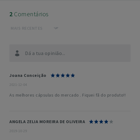
2
Comentários
Dá a tua opinião...
Joana Conceição
2021-12-04
As melhores cápsulas do mercado . Fiquei fã do produto!!
ANGELA ZELIA MOREIRA DE OLIVEIRA
2019-10-29