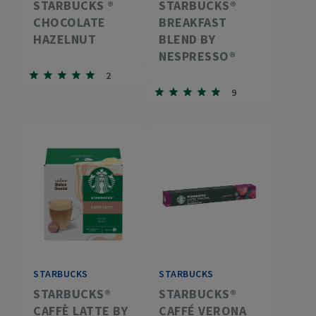
STARBUCKS ®
STARBUCKS®
CHOCOLATE
BREAKFAST
HAZELNUT
BLEND BY
NESPRESSO®
2
9
STARBUCKS
STARBUCKS
STARBUCKS®
STARBUCKS®
CAFFÈ LATTE BY
CAFFÉ VERONA