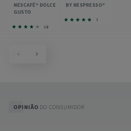
NESCAFÉ® DOLCE
BY NESPRESSO®
GUSTO
7
18
OPINIÃO
DO CONSUMIDOR