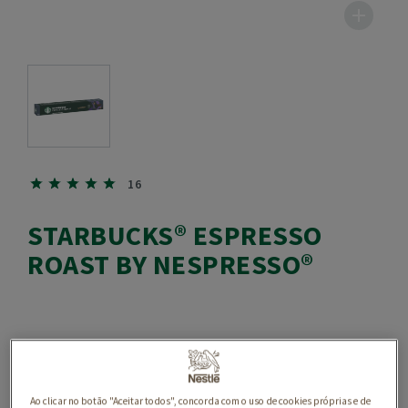
16
STARBUCKS® ESPRESSO
ROAST BY NESPRESSO®
Ao clicar no botão "Aceitar todos", concorda com o uso de cookies próprias e de