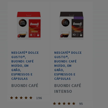
NESCAFÉ® DOLCE
NESCAFÉ® DOLCE
GUSTO®,
GUSTO®,
BUONDI: CAFÉ
BUONDI: CAFÉ
MOÍDO, EM
MOÍDO, EM
GRÃO,
GRÃO,
ESPRESSOS E
ESPRESSOS E
CÁPSULAS
CÁPSULAS
BUONDI CAFÉ
BUONDI CAFÉ
INTENSO
196
95