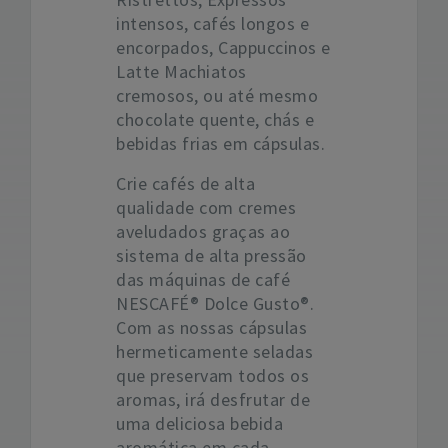
intensos, cafés longos e
encorpados, Cappuccinos e
Latte Machiatos
cremosos, ou até mesmo
chocolate quente, chás e
bebidas frias em cápsulas.
Crie cafés de alta
qualidade com cremes
aveludados graças ao
sistema de alta pressão
das máquinas de café
NESCAFÉ® Dolce Gusto®.
Com as nossas cápsulas
hermeticamente seladas
que preservam todos os
aromas, irá desfrutar de
uma deliciosa bebida
aromática em cada