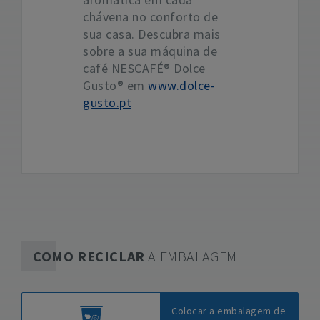
chávena no conforto de
sua casa. Descubra mais
sobre a sua máquina de
café NESCAFÉ® Dolce
Gusto® em
www.dolce-
gusto.pt
COMO RECICLAR
A EMBALAGEM
Colocar a embalagem de