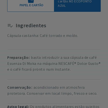
cartão NO ECOPONTO
PAPEL E CARTÃO
AZUL
Ingredientes
Cápsula castanha: Café torrado e moído.
Preparação
basta introduzir a sua cápsula de café
Essenza Di Moka na máquina NESCAFÉ® Dolce Gusto®
e o café ficará pronto num instante.
Conservação
acondicionado em atmosfera
protetora. Conservar em local limpo, fresco e seco.
Aviso legal:
Os produtos alimentares estão sujeitos