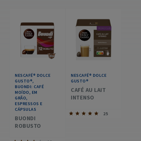
NESCAFÉ® DOLCE
NESCAFÉ® DOLCE
GUSTO®,
GUSTO®
BUONDI: CAFÉ
CAFÉ AU LAIT
MOÍDO, EM
INTENSO
GRÃO,
ESPRESSOS E
CÁPSULAS
25
BUONDI
ROBUSTO