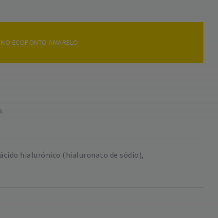
pa NO ECOPONTO AMARELO
a.
ácido hialurónico (hialuronato de sódio),