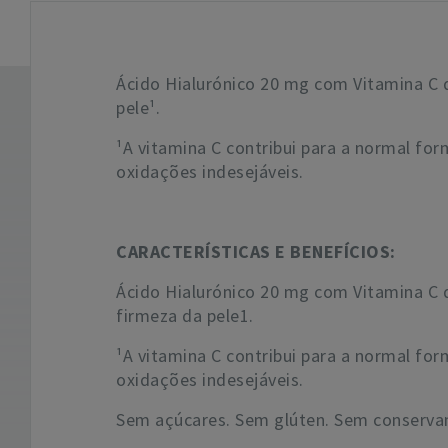
Ácido Hialurónico 20 mg com Vitamina C 
pele¹.
¹A vitamina C contribui para a normal fo
oxidações indesejáveis.
CARACTERÍSTICAS E BENEFÍCIOS:
Ácido Hialurónico 20 mg com Vitamina C 
firmeza da pele1.
¹A vitamina C contribui para a normal fo
oxidações indesejáveis.
Sem açúcares. Sem glúten. Sem conservante