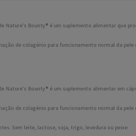
de Nature's Bounty® é um suplemento alimentar que pro
rmação de colagénio para funcionamento normal da pele e
de Nature's Bounty® é um suplemento alimentar em cápsu
rmação de colagénio para funcionamento normal da pele e
s. Sem leite, lactose, soja, trigo, levedura ou peixe.