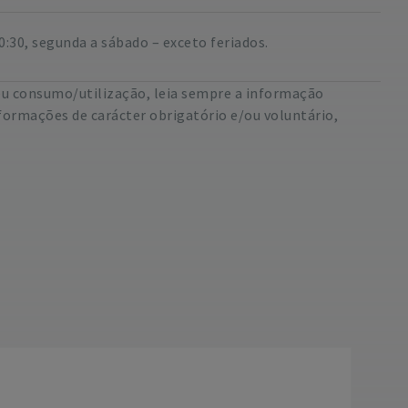
0:30, segunda a sábado – exceto feriados.
eu consumo/utilização, leia sempre a informação
formações de carácter obrigatório e/ou voluntário,