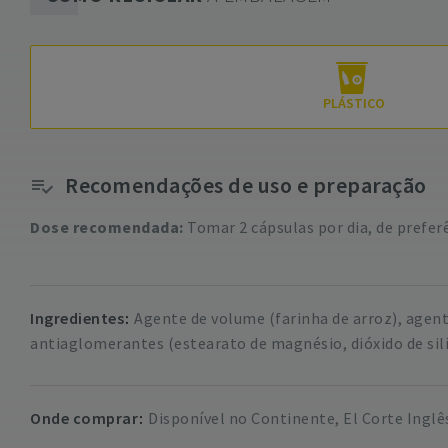
PLÁSTICO
Recomendações de uso e preparação
Dose recomendada:
Tomar 2 cápsulas por dia, de prefer
Ingredientes
Agente de volume (farinha de arroz), agente
antiaglomerantes (estearato de magnésio, dióxido de silí
Onde comprar
Disponível no Continente, El Corte Inglê