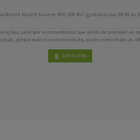
 Nestlé Health Science: 800 208 457 (gratuito) das 08:30 às 2
lterações, pelo que recomendamos que antes de proceder ao s
lização, preparação e/ou conservação, assim como todas as in
SEM GLÚTEN