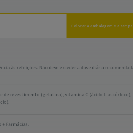
Colocar a embalagem e a tam
ência às refeições. Não deve exceder a dose diária recomendad
 de revestimento (gelatina), vitamina C (ácido L-ascórbico), 
cio).
s e Farmácias.