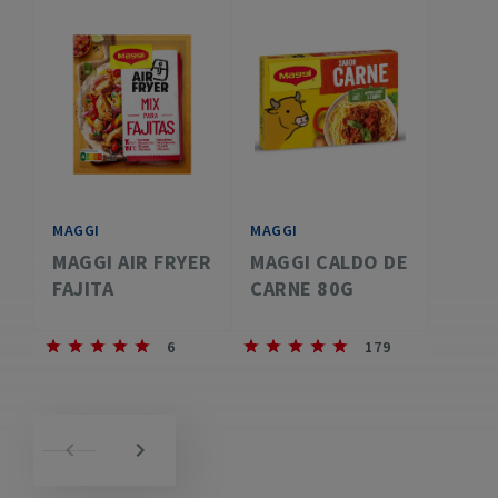
MAGGI
MAGGI
MAGGI AIR FRYER
MAGGI CALDO DE
FAJITA
CARNE 80G
6
179