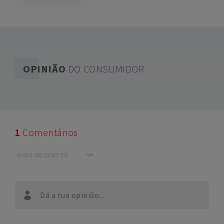
OPINIÃO
DO CONSUMIDOR
1
Comentários
Dá a tua opinião...