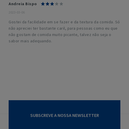
Andreia Bispo
2023-03-06
Gostei da facilidade em se fazer e da textura da comida. Só
não apreciei ter bastante caril, para pessoas como eu que
não gostam de comida muito picante, talvez não seja o
sabor mais adequando.
SUBSCREVE A NOSSA NEWSLETTER