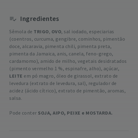
Ingredientes
Sêmola de
TRIGO
,
OVO
, sal iodado, especiarias
(coentros, curcuma, gengibre, cominhos, pimentão
doce, alcaravia, pimenta chili, pimenta preta,
pimenta da Jamaica, anis, canela, feno-grego,
cardamomo), amido de milho, vegetais desidratados
(pimento vermelho 1 %, espinafre, alho), açúcar,
LEITE
em pó magro, óleo de girassol, extrato de
levedura (extrato de levedura, sal), regulador de
acidez (ácido cítrico), extrato de pimentão, aromas,
salsa.
Pode conter
SOJA, AIPO, PEIXE e MOSTARDA.