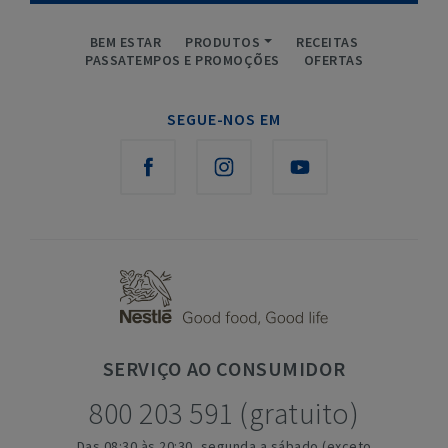
BEM ESTAR
PRODUTOS
RECEITAS
PASSATEMPOS E PROMOÇÕES
OFERTAS
SEGUE-NOS EM
SERVIÇO
AO CONSUMIDOR
800 203 591 (gratuito)
Das 08:30 às 20:30, segunda a sábado (exceto