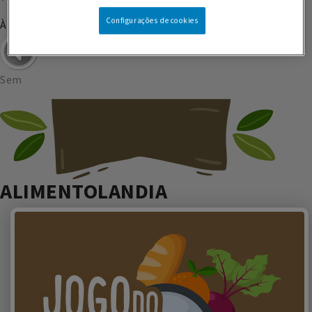
Configurações de cookies
À Roda da Mesa | Jogo do Intruso
Sem
ALIMENTOLANDIA